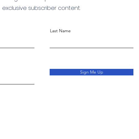
exclusive subscriber content.
Last Name
Sign Me Up
o
sletter