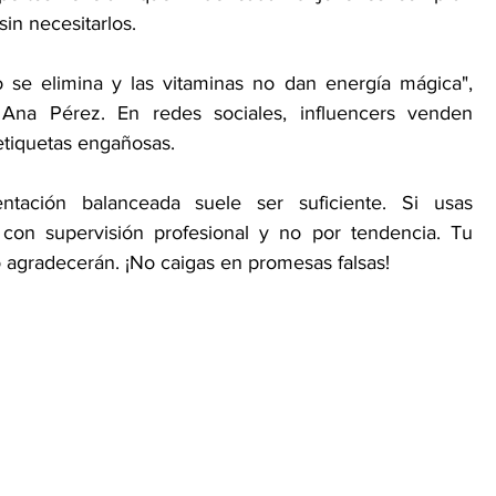
in necesitarlos.
 se elimina y las vitaminas no dan energía mágica", 
a Ana Pérez. En redes sociales, influencers venden 
etiquetas engañosas.
ntación balanceada suele ser suficiente. Si usas 
con supervisión profesional y no por tendencia. Tu 
lo agradecerán. ¡No caigas en promesas falsas!