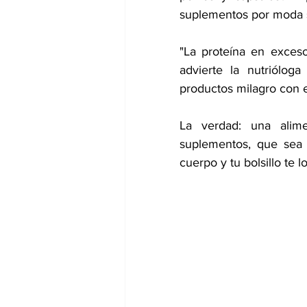
suplementos por moda s
"La proteína en exceso
advierte la nutriólog
productos milagro con 
La verdad: una alime
suplementos, que sea 
cuerpo y tu bolsillo te 