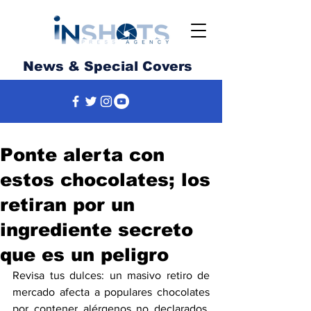
News & Special Covers
Ponte alerta con
estos chocolates; los
retiran por un
ingrediente secreto
que es un peligro
Revisa tus dulces: un masivo retiro de 
mercado afecta a populares chocolates 
por contener alérgenos no declarados, 