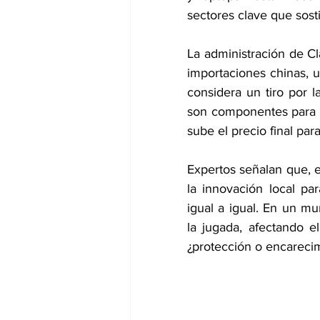
sectores clave que sos
La administración de C
importaciones chinas,
considera un tiro por l
son componentes para ar
sube el precio final para 
Expertos señalan que, en
la innovación local p
igual a igual. En un mu
la jugada, afectando e
¿protección o encareci