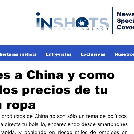
News
Speci
Cove
berturas inshots
Entrevistas
Exclusivas
Nuestros
es a China y como
los precios de tu
u ropa
productos de China no son sólo un tema de políticos. 
 directa tu bolsillo, encareciendo desde smartphones 
rápida, y poniendo en riesgo miles de empleos en 