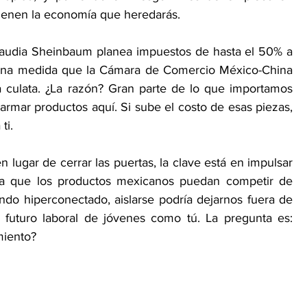
tienen la economía que heredarás.
laudia Sheinbaum planea impuestos de hasta el 50% a 
 una medida que la Cámara de Comercio México-China 
a culata. ¿La razón? Gran parte de lo que importamos 
mar productos aquí. Si sube el costo de esas piezas, 
ti.
 lugar de cerrar las puertas, la clave está en impulsar 
ara que los productos mexicanos puedan competir de 
ndo hiperconectado, aislarse podría dejarnos fuera de 
l futuro laboral de jóvenes como tú. La pregunta es: 
miento?