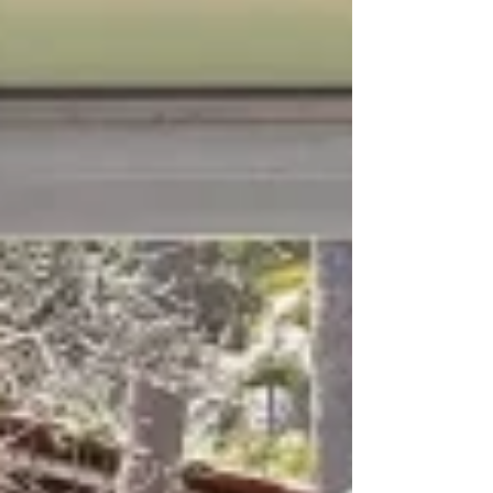
su estrategia, acaba de lograr un
impresionante rescate empresarial del
ingenio Puga.