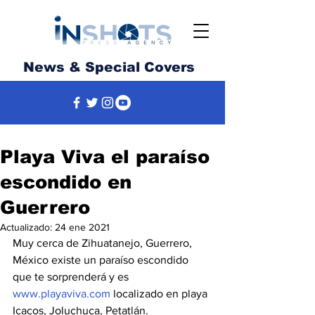
News & Special Covers
Playa Viva el paraíso
escondido en
Guerrero
Actualizado:
24 ene 2021
Muy cerca de Zihuatanejo, Guerrero, 
México existe un paraíso escondido 
que te sorprenderá y es 
www.playaviva.com
 localizado en playa 
Icacos, Joluchuca, Petatlán.