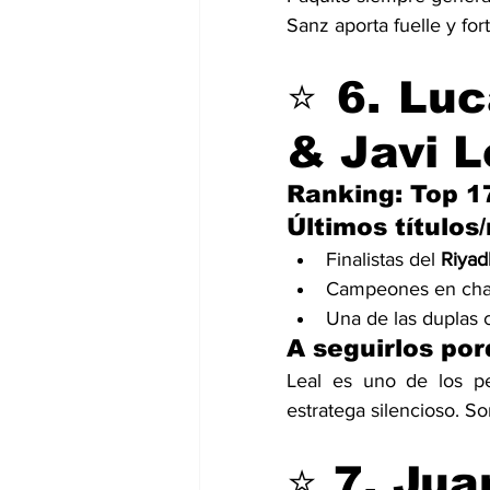
Sanz aporta fuelle y fort
⭐ 
6. Luc
& Javi L
Ranking: Top 1
Últimos títulos
Finalistas del 
Riyad
Campeones en chall
Una de las duplas
A seguirlos po
Leal es uno de los pe
estratega silencioso. So
⭐ 
7. Jua