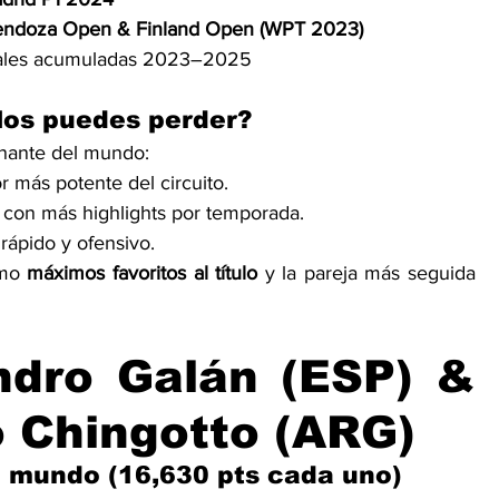
ndoza Open & Finland Open (WPT 2023)
nales acumuladas 2023–2025
 los puedes perder?
nante del mundo:
r más potente del circuito.
r con más highlights por temporada.
 rápido y ofensivo.
mo 
máximos favoritos al título
 y la pareja más seguida 
ndro Galán (ESP) & 
o Chingotto (ARG)
l mundo (16,630 pts cada uno)