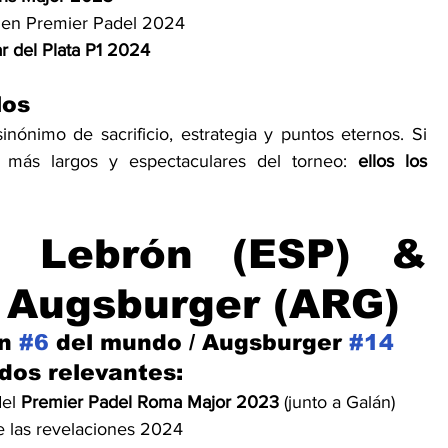
es en Premier Padel 2024
r del Plata P1 2024
los
nónimo de sacrificio, estrategia y puntos eternos. Si 
es más largos y espectaculares del torneo: 
ellos los 
n Lebrón (ESP) & 
 Augsburger (ARG)
n 
#6
 del mundo / Augsburger 
#14
dos relevantes:
el 
Premier Padel Roma Major 2023
 (junto a Galán)
 las revelaciones 2024