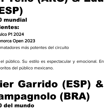
(ESP)
0 mundial
ientes:
lco P1 2024
norca Open 2023
ematadores más potentes del circuito
l público. Su estilo es espectacular y emocional. En 
oritos del público mexicano.
ier Garrido (ESP) & 
ampagnolo (BRA)
0 del mundo