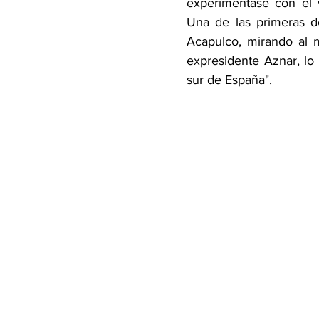
experimentase con el v
Una de las primeras d
Acapulco, mirando al m
expresidente Aznar, lo
sur de España".