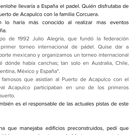
nlohe llevaría a España el padel. Quién disfrutaba de 
puerto de Acapulco con la familia Corcuera.
 lo haría más conocido al realizar mas eventos 
ña.
o de 1992 Julio Alegría, que fundó la federación 
 primer torneo internacional de pádel. Quise dar a 
orte mexicano y organizamos un torneo internacional 
é dónde había canchas; tan solo en Australia, Chile, 
entina, México y España".
famosos que asistían al Puerto de Acapulco con el 
val Acapulco participaban en uno de los primeros 
puerto.
ambién es el responsable de las actuales pistas de este 
na que manejaba edificios preconstruidos, pedí que 