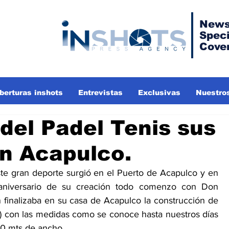
News
Speci
Cove
berturas inshots
Entrevistas
Exclusivas
Nuestros
 del Padel Tenis sus
en Acapulco.
e gran deporte surgió en el Puerto de Acapulco y en 
niversario de su creación todo comenzo con Don 
finalizaba en su casa de Acapulco la construcción de 
a) con las medidas como se conoce hasta nuestros días 
10 mts de ancho. 