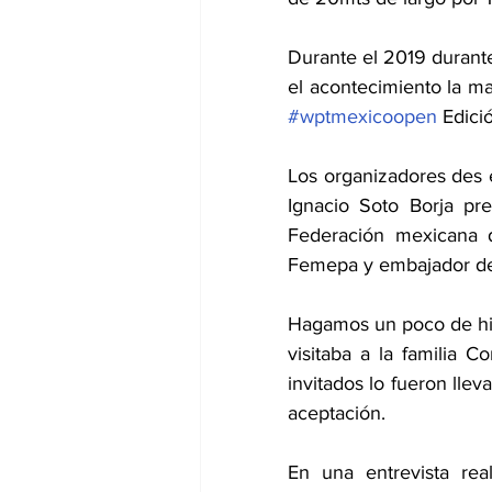
Durante el 2019 durante
#wptmexicoopen
 Edici
Los organizadores des e
Ignacio Soto Borja pre
Federación mexicana 
Femepa y embajador de
Hagamos un poco de his
visitaba a la familia 
invitados lo fueron lle
aceptación.
En una entrevista rea