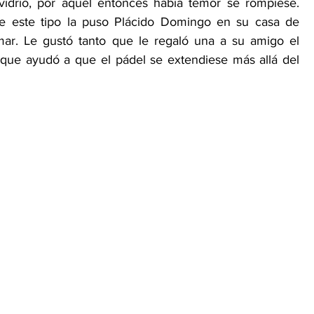
idrio, por aquel entonces había temor se rompiese. 
e este tipo la puso Plácido Domingo en su casa de 
ar. Le gustó tanto que le regaló una a su amigo el 
 que ayudó a que el pádel se extendiese más allá del 