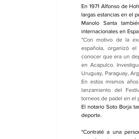
En 1971 Alfonso de Hohe
largas estancias en el 
Manolo Santa también
internacionales en Espa
"Con motivo de la exp
española, organizó el
conocer que era un dep
en Acapulco. Investigu
Uruguay, Paraguay, Arg
En estos mismos años 
lanzamiento del Festi
torneos de padel en el 
El notario Soto Borja t
deporte.
"Contraté a una perso