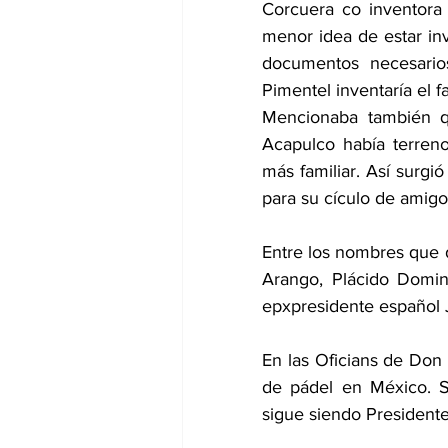
Corcuera co inventora
menor idea de estar in
documentos necesario
Pimentel inventaría el 
Mencionaba también qu
Acapulco había terreno
más familiar. Así surgió
para su cículo de amigo
Entre los nombres que d
Arango, Plácido Doming
epxpresidente español 
En las Oficians de Don I
de pádel en México. S
sigue siendo Presidente 