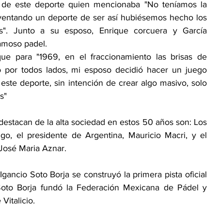
 de este deporte quien mencionaba "No teníamos la 
ventando un deporte de ser así hubiésemos hecho los 
s". Junto a su esposo, Enrique corcuera y García 
famoso padel.
e para "1969, en el fraccionamiento las brisas de 
 por todos lados, mi esposo decidió hacer un juego 
 este deporte, sin intención de crear algo masivo, solo 
s"
estacan de la alta sociedad en estos 50 años son: Los 
o, el presidente de Argentina, Mauricio Macri, y el 
José Maria Aznar. 
gancio Soto Borja se construyó la primera pista oficial 
oto Borja fundó la Federación Mexicana de Pádel y 
Vitalicio.