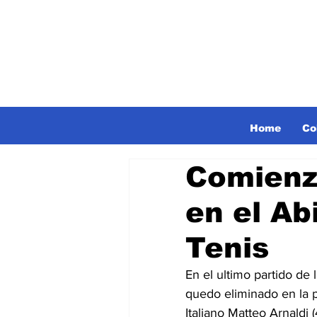
Home
Co
Comienz
en el Ab
Tenis
En el ultimo partido de 
quedo eliminado en la p
Italiano Matteo Arnaldi 