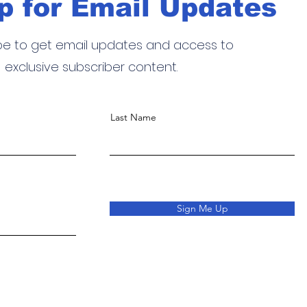
p for Email Updates
be to get email updates and access to
exclusive subscriber content.
Last Name
Sign Me Up
o