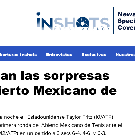
News
Speci
Cove
berturas inshots
Entrevistas
Exclusivas
Nuestros
an las sorpresas
ierto Mexicano de
la noche el  Estadounidense Taylor Fritz (10/ATP) 
rimera ronda del Abierto Mexicano de Tenis ante el 
(42/ATP) en un partido a 3 sets 6-4, 4-6, y 6-3.