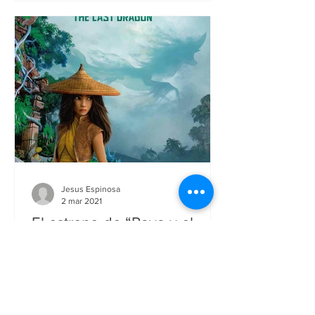
Jesus Espinosa
2 mar 2021
El estreno de “Raya y el
último dragón” llega al
autocinema Acapulco
· El Autocinema Acapulco by Mundo
Imperial presenta el estreno de la
película “Raya y el último dragón”