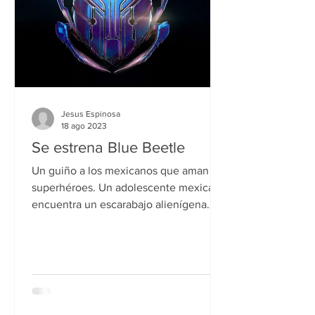
Jesus Espinosa
18 ago 2023
Se estrena Blue Beetle
Un guiño a los mexicanos que aman los
superhéroes. Un adolescente mexicano
encuentra un escarabajo alienígena
que le otorga una armadura...