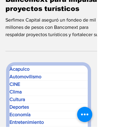
Bancomext para impulsar
proyectos turísticos
Serfimex Capital aseguró un fondeo de mil
millones de pesos con Bancomext para
respaldar proyectos turísticos y fortalecer su
presencia en el sector.
Acapulco
Automovilismo
CINE
Clima
Cultura
Deportes
Economía
Entretenimiento