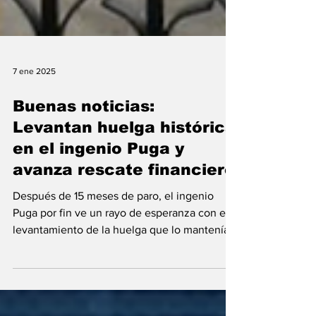
7 ene 2025
Buenas noticias:
Levantan huelga histórica
en el ingenio Puga y
avanza rescate financiero
Después de 15 meses de paro, el ingenio
Puga por fin ve un rayo de esperanza con el
levantamiento de la huelga que lo mantenía
paralizado. Este gran avance se logró gracias
a la gestión del conciliador Marco Antonio
Campos, quien dirige el concurso mercantil