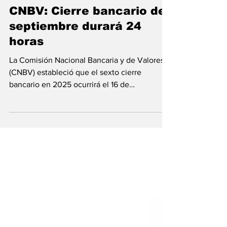
14 sept 2025
CNBV: Cierre bancario de
septiembre durará 24
horas
La Comisión Nacional Bancaria y de Valores
(CNBV) estableció que el sexto cierre
bancario en 2025 ocurrirá el 16 de
septiembre, por el Día de la Independencia,
suspendiendo operaciones y servicios
presenciales durante 24 horas.