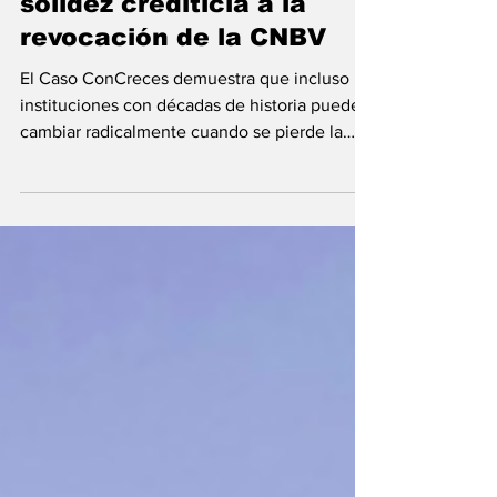
Caso ConCreces: de la
solidez crediticia a la
revocación de la CNBV
El Caso ConCreces demuestra que incluso las
instituciones con décadas de historia pueden
cambiar radicalmente cuando se pierde la
transparencia. Lo que fue símbolo de
confianza terminó enfrentando la Revocación
de la CNBV.