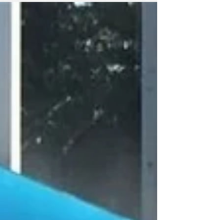
independiente en México lleve sus
innovadores servicios financieros al mercado.