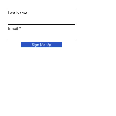
Last Name
Email
Sign Me Up