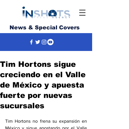
News & Special Covers
Tim Hortons sigue
creciendo en el Valle
de México y apuesta
fuerte por nuevas
sucursales
Tim Hortons no frena su expansión en 
México y sigue apostando por el Valle 