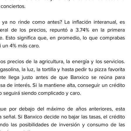
 conciertos.
 ya no rinde como antes? La inflación interanual, es 
eral de los precios, repuntó a 3.74% en la primera 
. Esto significa que, en promedio, lo que comprabas 
i un 4% más caro.
os precios de la agricultura, la energía y los servicios. 
solina, la luz, la tortilla y hasta pedir tu pizza favorita 
nte llega justo antes de que Banxico se reúna para 
asa de interés. Si la mantiene alta, conseguir un crédito 
o seguirá siendo complicado y caro.
gue por debajo del máximo de años anteriores, esta 
señal. Si Banxico decide no bajar las tasas, el crédito 
ando las posibilidades de inversión y consumo de las 