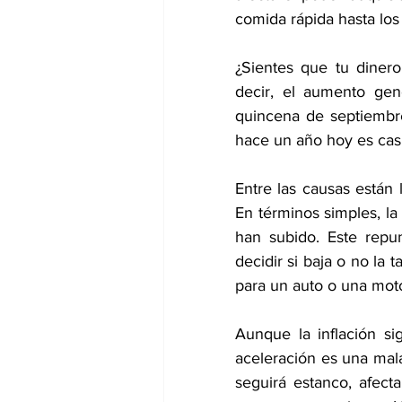
comida rápida hasta los
¿Sientes que tu dinero
decir, el aumento gen
quincena de septiembre
hace un año hoy es cas
Entre las causas están l
En términos simples, la ga
han subido. Este repu
decidir si baja o no la t
para un auto o una mot
Aunque la inflación si
aceleración es una mala 
seguirá estanco, afect