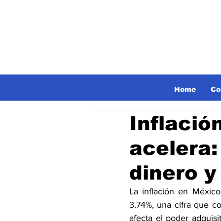
Home
Co
Inflació
acelera
dinero y
La inflación en México
3.74%, una cifra que c
afecta el poder adquisi