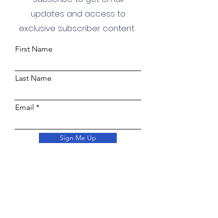
updates and access to
exclusive subscriber content.
First Name
Last Name
Email
Sign Me Up