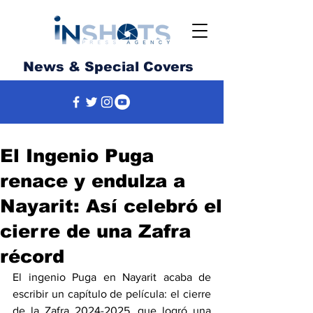
News & Special Covers
El Ingenio Puga
renace y endulza a
Nayarit: Así celebró el
cierre de una Zafra
récord
El ingenio Puga en Nayarit acaba de 
escribir un capítulo de película: el cierre 
de la Zafra 2024-2025, que logró una 