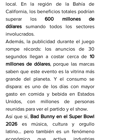
local. En la región de la Bahía de 
California, los beneficios totales podrían 
superar los 
600 millones de 
dólares
 sumando todos los sectores 
involucrados.
Además, la publicidad durante el juego 
rompe récords: los anuncios de 30 
segundos llegan a costar cerca de 
10 
millones de dólares
, porque las marcas 
saben que este evento es la vitrina más 
grande del planeta. Y el consumo se 
dispara: es uno de los días con mayor 
gasto en comida y bebida en Estados 
Unidos, con millones de personas 
reunidas para ver el partido y el show.
Así que sí, 
Bad Bunny en el Super Bowl 
2026
 es música, cultura y orgullo 
latino… pero también es un fenómeno 
económico que activa industrias 