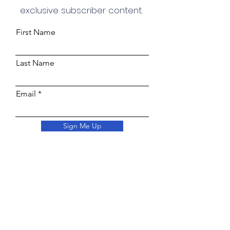
exclusive subscriber content.
First Name
Last Name
Email
Sign Me Up