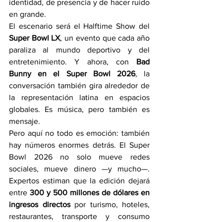
identidad, de presencia y de hacer ruido 
en grande.
El escenario será el Halftime Show del 
Super Bowl LX
, un evento que cada año 
paraliza al mundo deportivo y del 
entretenimiento. Y ahora, con 
Bad 
Bunny en el Super Bowl 2026
, la 
conversación también gira alrededor de 
la representación latina en espacios 
globales. Es música, pero también es 
mensaje.
Pero aquí no todo es emoción: también 
hay números enormes detrás. El Super 
Bowl 2026 no solo mueve redes 
sociales, mueve dinero —y mucho—. 
Expertos estiman que la edición dejará 
entre 
300 y 500 millones de dólares en 
ingresos directos
 por turismo, hoteles, 
restaurantes, transporte y consumo 