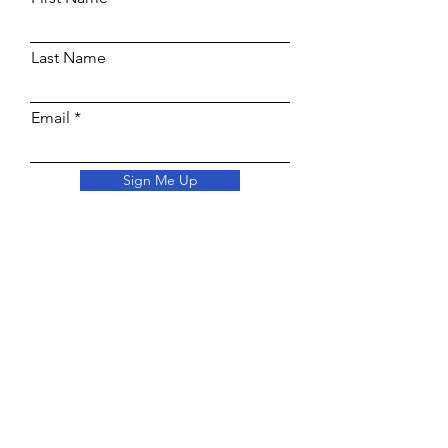
Last Name
Email
Sign Me Up